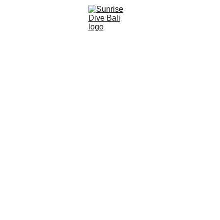
اتصل بـSunrise Dive Bali
اتصل بنا