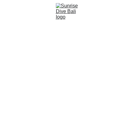
Sunrise Dive Bali
1 мин чтение