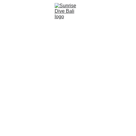
Свяжитесь с Sunrise 
Dive на Бали
Соединять